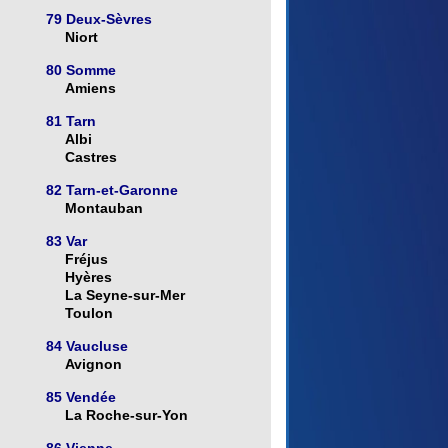
79 Deux-Sèvres
Niort
80 Somme
Amiens
81 Tarn
Albi
Castres
82 Tarn-et-Garonne
Montauban
83 Var
Fréjus
Hyères
La Seyne-sur-Mer
Toulon
84 Vaucluse
Avignon
85 Vendée
La Roche-sur-Yon