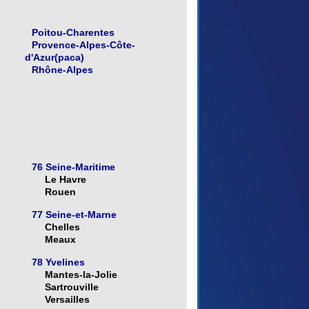
Poitou-Charentes
Provence-Alpes-Côte-
d'Azur(paca)
Rhône-Alpes
76 Seine-Maritime
Le Havre
Rouen
77 Seine-et-Marne
Chelles
Meaux
78 Yvelines
Mantes-la-Jolie
Sartrouville
Versailles