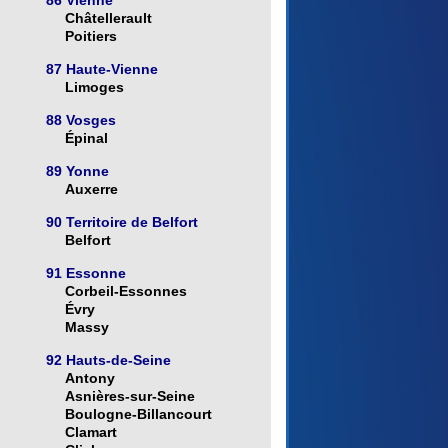
86 Vienne
Châtellerault
Poitiers
87 Haute-Vienne
Limoges
88 Vosges
Épinal
89 Yonne
Auxerre
90 Territoire de Belfort
Belfort
91 Essonne
Corbeil-Essonnes
Évry
Massy
92 Hauts-de-Seine
Antony
Asnières-sur-Seine
Boulogne-Billancourt
Clamart