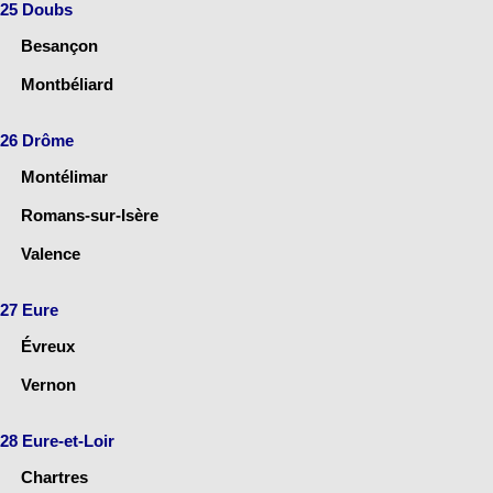
25 Doubs
Besançon
Montbéliard
26 Drôme
Montélimar
Romans-sur-Isère
Valence
27 Eure
Évreux
Vernon
28 Eure-et-Loir
Chartres