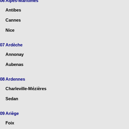
06 Alpes-Maritimes
Antibes
Cannes
Nice
07 Ardèche
Annonay
Aubenas
08 Ardennes
Charleville-Mézières
Sedan
09 Ariège
Foix