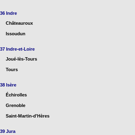
36 Indre
Châteauroux
Issoudun
37 Indre-et-Loire
Joué-lès-Tours
Tours
38 Isère
Échirolles
Grenoble
Saint-Martin-d'Hères
39 Jura