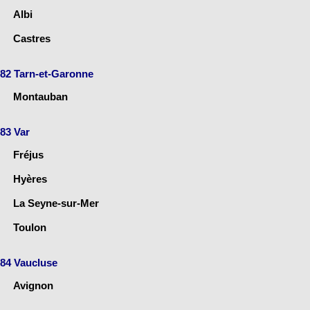
Albi
Castres
82 Tarn-et-Garonne
Montauban
83 Var
Fréjus
Hyères
La Seyne-sur-Mer
Toulon
84 Vaucluse
Avignon