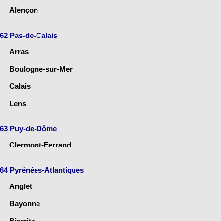
Alençon
62 Pas-de-Calais
Arras
Boulogne-sur-Mer
Calais
Lens
63 Puy-de-Dôme
Clermont-Ferrand
64 Pyrénées-Atlantiques
Anglet
Bayonne
Biarritz