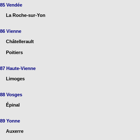
85 Vendée
La Roche-sur-Yon
86 Vienne
Châtellerault
Poitiers
87 Haute-Vienne
Limoges
88 Vosges
Épinal
89 Yonne
Auxerre