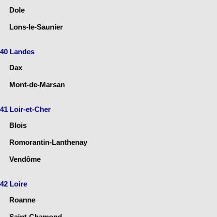
Dole
Lons-le-Saunier
40 Landes
Dax
Mont-de-Marsan
41 Loir-et-Cher
Blois
Romorantin-Lanthenay
Vendôme
42 Loire
Roanne
Saint-Chamond