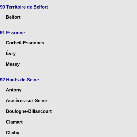
90 Territoire de Belfort
Belfort
91 Essonne
Corbeil-Essonnes
Évry
Massy
92 Hauts-de-Seine
Antony
Asnières-sur-Seine
Boulogne-Billancourt
Clamart
Clichy