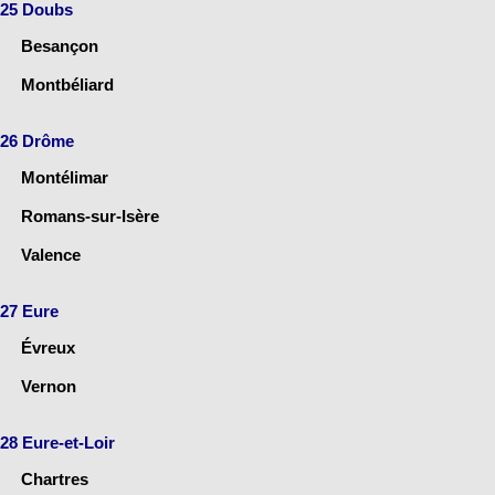
25 Doubs
Besançon
Montbéliard
26 Drôme
Montélimar
Romans-sur-Isère
Valence
27 Eure
Évreux
Vernon
28 Eure-et-Loir
Chartres