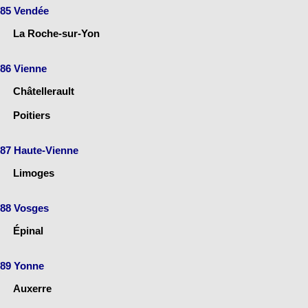
85 Vendée
La Roche-sur-Yon
86 Vienne
Châtellerault
Poitiers
87 Haute-Vienne
Limoges
88 Vosges
Épinal
89 Yonne
Auxerre