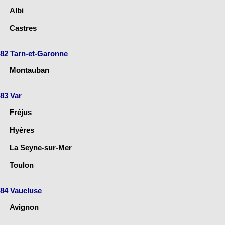
Albi
Castres
82 Tarn-et-Garonne
Montauban
83 Var
Fréjus
Hyères
La Seyne-sur-Mer
Toulon
84 Vaucluse
Avignon