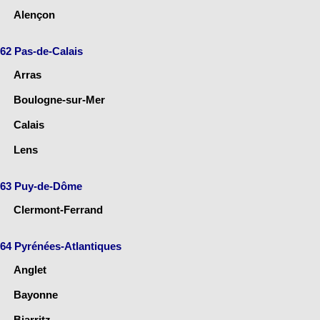
Alençon
62 Pas-de-Calais
Arras
Boulogne-sur-Mer
Calais
Lens
63 Puy-de-Dôme
Clermont-Ferrand
64 Pyrénées-Atlantiques
Anglet
Bayonne
Biarritz