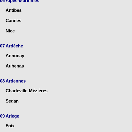
06 Alpes-Maritimes
Antibes
Cannes
Nice
07 Ardèche
Annonay
Aubenas
08 Ardennes
Charleville-Mézières
Sedan
09 Ariège
Foix