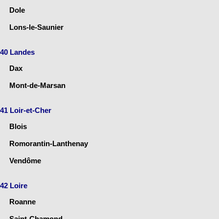
Dole
Lons-le-Saunier
40 Landes
Dax
Mont-de-Marsan
41 Loir-et-Cher
Blois
Romorantin-Lanthenay
Vendôme
42 Loire
Roanne
Saint-Chamond