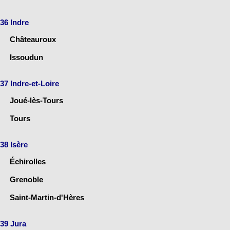
36 Indre
Châteauroux
Issoudun
37 Indre-et-Loire
Joué-lès-Tours
Tours
38 Isère
Échirolles
Grenoble
Saint-Martin-d'Hères
39 Jura