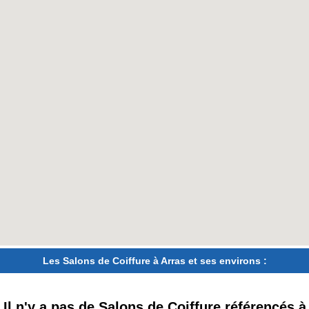
Les Salons de Coiffure à Arras et ses environs :
Il n'y a pas de Salons de Coiffure référencés à