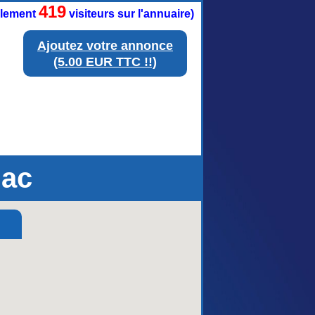
419
ellement
visiteurs sur l'annuaire)
Ajoutez votre annonce
(5.00 EUR TTC !!)
lac