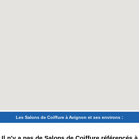
Les Salons de Coiffure à Avignon et ses environs :
Il n'y a pas de Salons de Coiffure référencés à