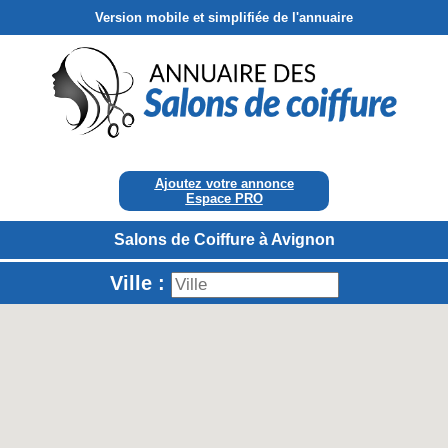
Version mobile et simplifiée de l'annuaire
Ajoutez votre annonce
Espace PRO
Salons de Coiffure à Avignon
Ville :