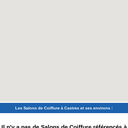
Les Salons de Coiffure à Castres et ses environs :
Il n'y a pas de Salons de Coiffure référencés à