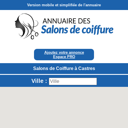
Version mobile et simplifiée de l'annuaire
Ajoutez votre annonce
Espace PRO
Salons de Coiffure à Castres
Ville :