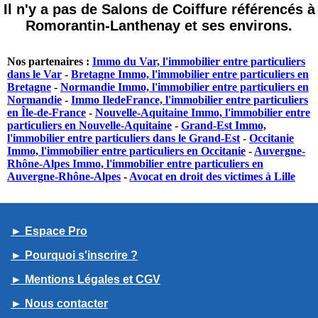
Il n'y a pas de Salons de Coiffure référencés à
Romorantin-Lanthenay et ses environs.
Nos partenaires :
Immo du Var, l'immobilier entre particuliers
dans le Var
-
Bretagne Immo, l'immobilier entre particuliers en
Bretagne
-
Normandie Immo, l'immobilier entre particuliers en
Normandie
-
Immo IledeFrance, l'immobilier entre particuliers
en Île-de-France
-
Nouvelle-Aquitaine Immo, l'immobilier entre
particuliers en Nouvelle-Aquitaine
-
Grand-Est Immo,
l'immobilier entre particuliers dans le Grand-Est
-
Occitanie
Immo, l'immobilier entre particuliers en Occitanie
-
Auvergne-
Rhône-Alpes Immo, l'immobilier entre particuliers en
Auvergne-Rhône-Alpes
-
Avocat en droit des victimes à Lille
► Espace Pro
► Pourquoi s'inscrire ?
► Mentions Légales et CGV
► Nous contacter