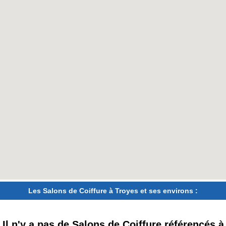
Les Salons de Coiffure à Troyes et ses environs :
Il n'y a pas de Salons de Coiffure référencés à