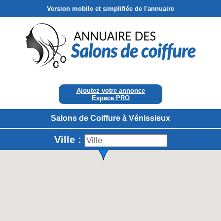
Version mobile et simplifiée de l'annuaire
Ajoutez votre annonce
Espace PRO
Salons de Coiffure à Vénissieux
Ville :